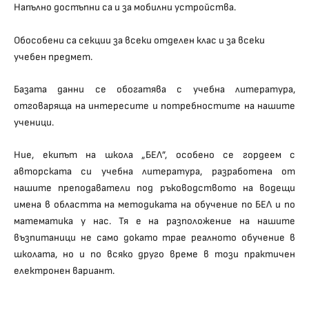
Напълно достъпни са и за мобилни устройства.
Обособени са секции за всеки отделен клас и за всеки
учебен предмет.
Базата данни се обогатява с учебна литература,
отговаряща на интересите и потребностите на нашите
ученици.
Ние, екипът на школа „БЕЛ”, особено се гордеем с
авторската си учебна литература, разработена от
нашите преподаватели под ръководството на водещи
имена в областта на методиката на обучение по БЕЛ и по
математика у нас. Тя е на разположение на нашите
възпитаници не само докато трае реалното обучение в
школата, но и по всяко друго време в този практичен
електронен вариант.